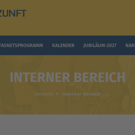
FASNETSPROGRAMM
KALENDER
JUBILÄUM-2027
NAR
INTERNER BEREICH
Startseite
Interner Bereich