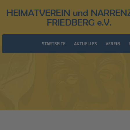
STARTSEITE
AKTUELLES
VEREIN