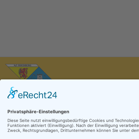
Heimatverein und Narrenzunft Friedberg e.V.
Am Kirchberg 25, 88348 Friedberg
Telefon: 07581-537807
E-Mail: info@burgstallknechte.de