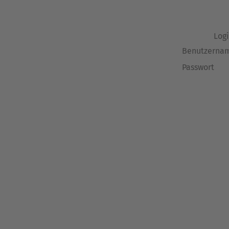
Log
Benutzerna
Passwort