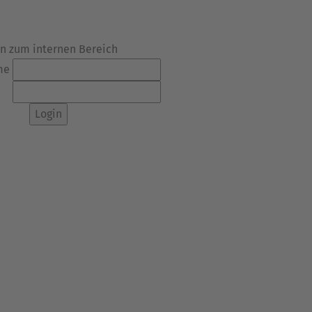
in zum internen Bereich
me